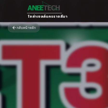
โซล่าเซลล์นครราชสีมา
กลับหน้าหลัก