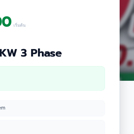
00
เริ่มต้น
 KW 3 Phase
tem