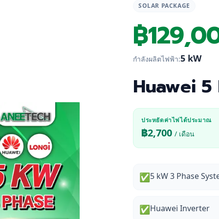
SOLAR PACKAGE
฿
129,0
5 kW
กำลังผลิตไฟฟ้า:
Huawei 5
ประหยัดค่าไฟได้ประมาณ
฿
2,700
/ เดือน
5 kW 3 Phase Sys
✅
Huawei Inverter
✅