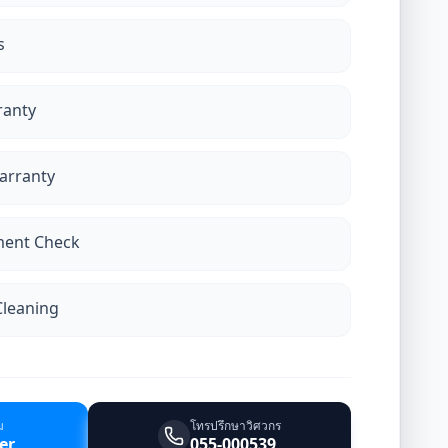
s
ranty
Warranty
ment Check
Cleaning
ม
โทรปรึกษาวิศวกร
er
055-000539