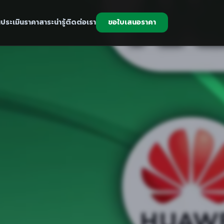
น
ประเมินราคา
สาระน่ารู้
ติดต่อเรา
ขอใบเสนอราคา